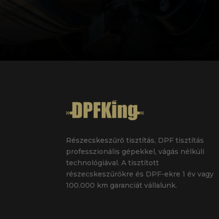
Részecskeszűrő tisztítás
, DPF tisztítás
professzionális gépekkel, vágás nélküli
technológiával. A tisztított
részecskeszűrőkre és DPF-ekre 1 év vagy
100.000 km garanciát vállalunk.