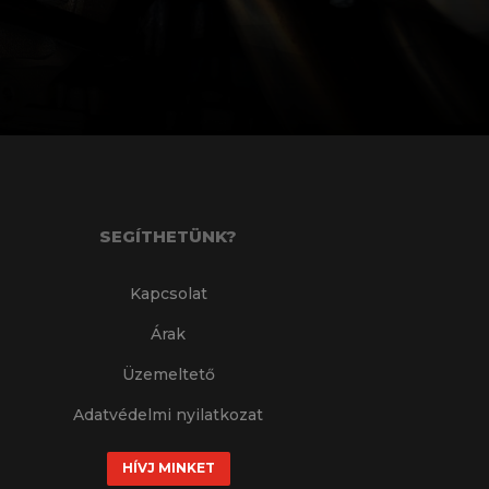
SEGÍTHETÜNK?
Kapcsolat
Árak
Üzemeltető
Adatvédelmi nyilatkozat
HÍVJ MINKET