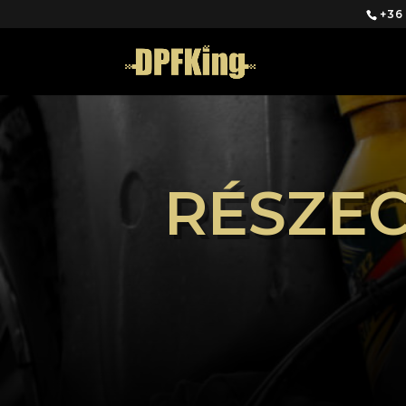
+36
RÉSZEC