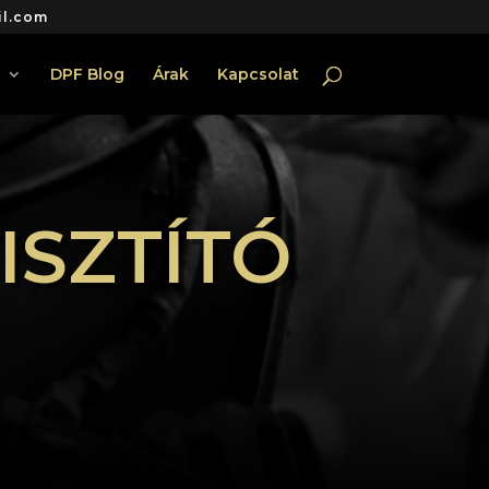
il.com
DPF Blog
Árak
Kapcsolat
ISZTÍTÓ