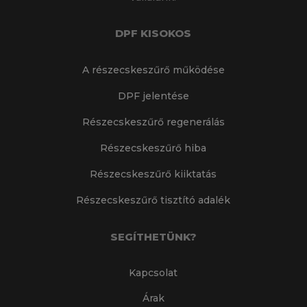
DPF KISOKOS
A részecskeszűrő működése
DPF jelentése
Részecskeszűrő regenerálás
Részecskeszűrő hiba
Részecskeszűrő kiiktatás
Részecskeszűrő tisztító adalék
SEGÍTHETÜNK?
Kapcsolat
Árak