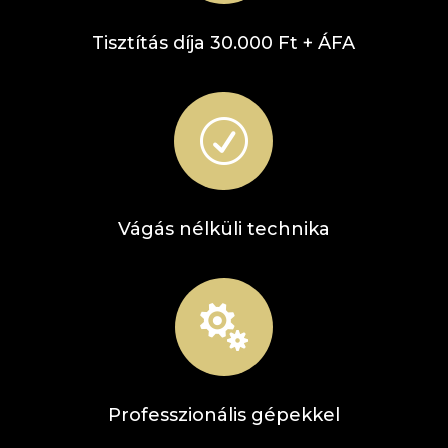
Tisztítás díja 30.000 Ft + ÁFA
R
Vágás nélküli technika

Professzionális gépekkel