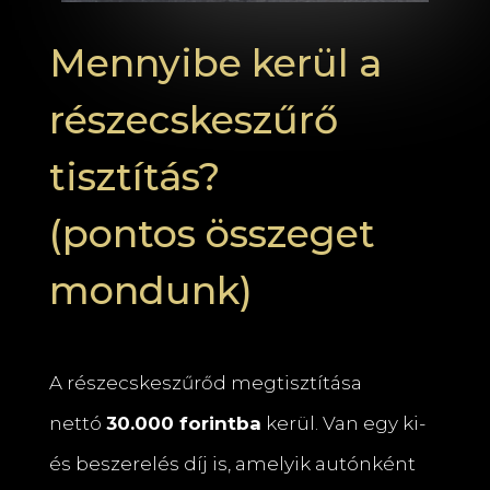
Mennyibe kerül a
részecskeszűrő
tisztítás?
(pontos összeget
mondunk)
A részecskeszűrőd megtisztítása
nettó
30.000 forintba
kerül. Van egy ki-
és beszerelés díj is, amelyik autónként