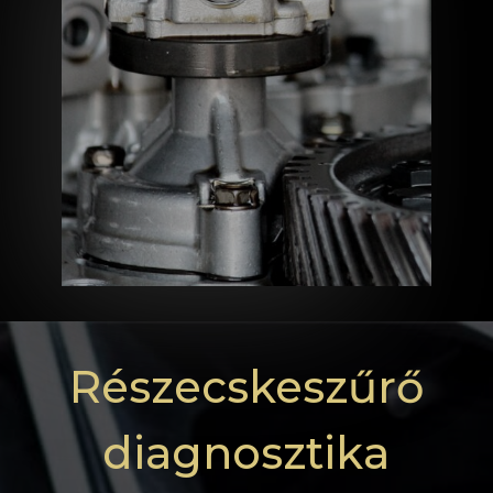
Részecskeszűrő
diagnosztika