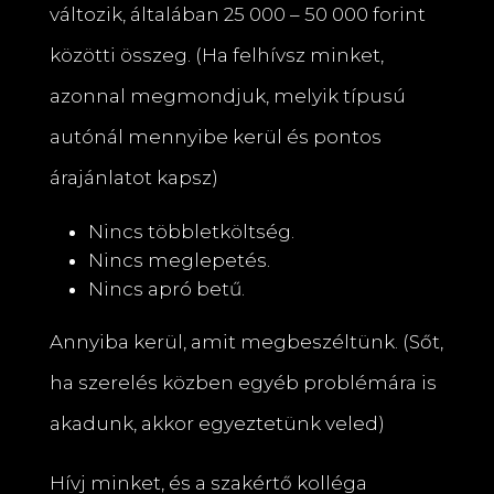
változik, általában 25 000 – 50 000 forint
közötti összeg. (Ha felhívsz minket,
azonnal megmondjuk, melyik típusú
autónál mennyibe kerül és pontos
árajánlatot kapsz)
Nincs többletköltség.
Nincs meglepetés.
Nincs apró betű.
Annyiba kerül, amit megbeszéltünk. (Sőt,
ha szerelés közben egyéb problémára is
akadunk, akkor egyeztetünk veled)
Hívj minket, és a szakértő kolléga