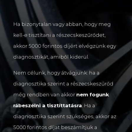
Ha bizonytalan vagy abban, hogy meg
kell-e tisztítani a részecskeszűrődet,
akkor 5000 forintos díjért elvégzünk egy
diagnosztikát, amiből kiderül.
Nem célunk, hogy átvágjunk: ha a
diagnosztika szerint a részecskeszűrőd
még rendben van akkor
nem fogunk
rábeszélni a tisztíttatásra
. Ha a
diagnosztika szerint szükséges, akkor az
5000 forintos díjat beszámítjuk a