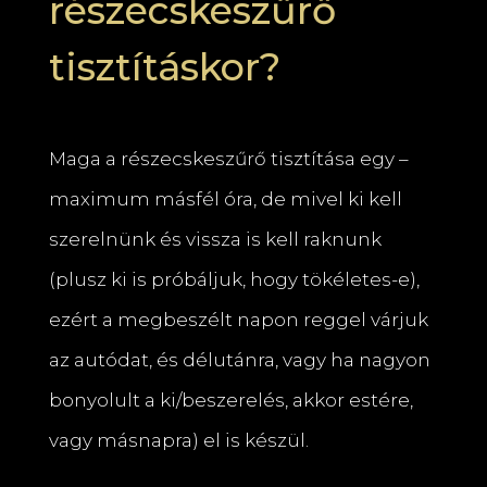
részecskeszűrő
tisztításkor?
Maga a részecskeszűrő tisztítása egy –
maximum másfél óra, de mivel ki kell
szerelnünk és vissza is kell raknunk
(plusz ki is próbáljuk, hogy tökéletes-e),
ezért a megbeszélt napon reggel várjuk
az autódat, és délutánra, vagy ha nagyon
bonyolult a ki/beszerelés, akkor estére,
vagy másnapra) el is készül.