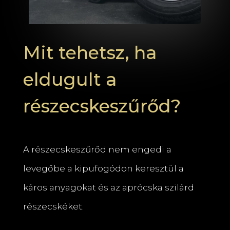
Mit tehetsz, ha
eldugult a
részecskeszűrőd?
A részecskeszűrőd nem engedi a
levegőbe a kipufogódon keresztül a
káros anyagokat és az aprócska szilárd
részecskéket.