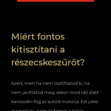
Miért fontos
kitisztítani a
részecskeszűrőt?
Azért, mert ha nem tisztíttatod ki, ha
nem javíttatod meg, akkor rövid idő alatt
károsodni fog az autód motorja. Ezt jobb
megelőzni, nem érdemes a teljes