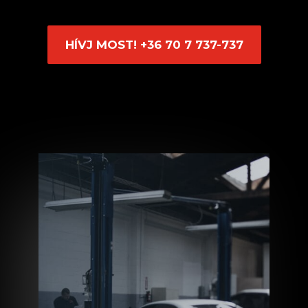
HÍVJ MOST! +36 70 7 737-737