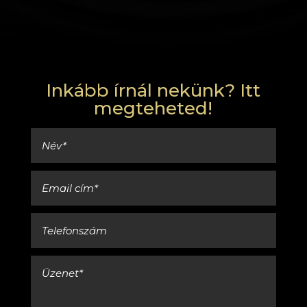
Inkább írnál nekünk? Itt
megteheted!