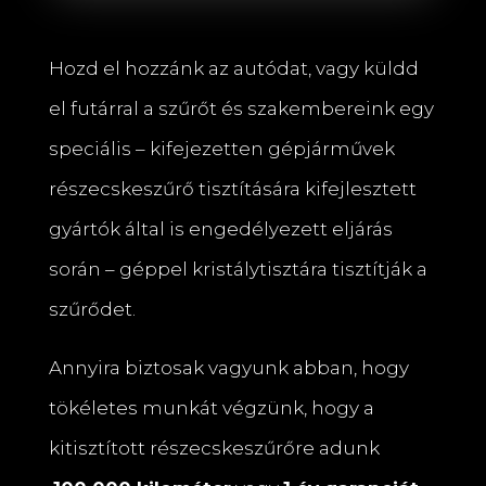
Hozd el hozzánk az autódat, vagy küldd
el futárral a szűrőt és szakembereink egy
speciális – kifejezetten gépjárművek
részecskeszűrő tisztítására kifejlesztett
gyártók által is engedélyezett eljárás
során – géppel kristálytisztára tisztítják a
szűrődet.
Annyira biztosak vagyunk abban, hogy
tökéletes munkát végzünk, hogy a
kitisztított részecskeszűrőre adunk